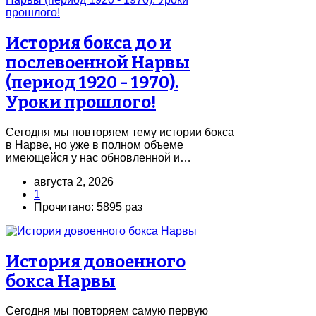
История бокса до и
послевоенной Нарвы
(период 1920 - 1970).
Уроки прошлого!
Сегодня мы повторяем тему истории бокса
в Нарве, но уже в полном объеме
имеющейся у нас обновленной и…
августа 2, 2026
1
Прочитано: 5895 раз
История довоенного
бокса Нарвы
Сегодня мы повторяем самую первую