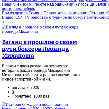
Наши ученики о "Работе над ошибками" - Игорь Шибалов
:
повторяем публик
Бои из архива Романа Павленкова
: Чемпионат Эстонии 1
Видео: ESN TV репортаж о турнире по боксу памяти Ханс
Взгляд в прошлое о своем
пути боксера Леонида
Миханоша
В связи с днем рождения эстонского
ветерана бокса Леонида Макаровича
Миханоша, публикуем рассказ именинника
о своей спортивной жизни…
августа 7, 2026
0
Прочитано: 1008 раз