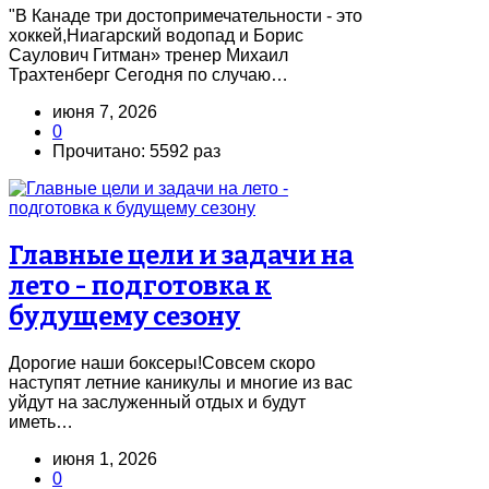
"В Канаде три достопримечательности - это
хоккей,Ниагарский водопад и Борис
Саулович Гитман» тренер Михаил
Трахтенберг Сегодня по случаю…
июня 7, 2026
0
Прочитано: 5592 раз
Главные цели и задачи на
лето - подготовка к
будущему сезону
Дорогие наши боксеры!Совсем скоро
наступят летние каникулы и многие из вас
уйдут на заслуженный отдых и будут
иметь…
июня 1, 2026
0