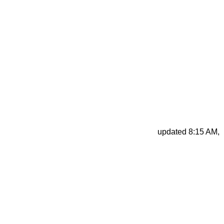
updated 8:15 AM, De