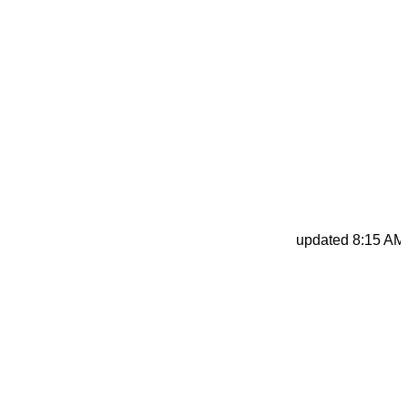
updated 8:15 AM, 