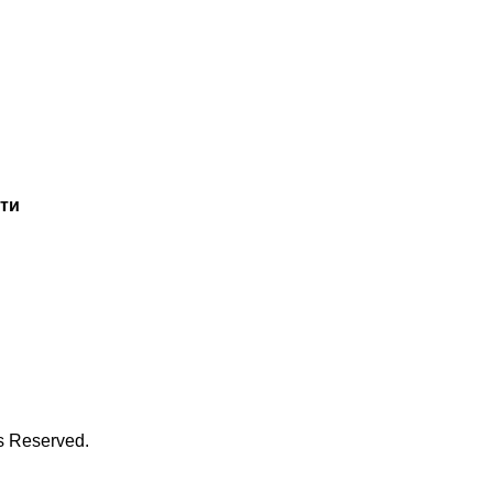
ти
ts Reserved.