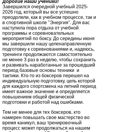
Дорогие наши ученики!
Завершился очередной учебный 2025-
2026 год, который вы все успешно
преодолели, как в учебном процессе, так и
в спортивной школе "Энергия". Для вас
наступила пора отдыха от учебной
программы и соревновательных
мероприятий по боксу. До середины июня
мы завершили нашу целенаправленную
подготовку к соревнованиями и, надеюсь,
тренинги продолжаются самостоятельно
не менее 3 раз в неделю, чтобы сохранить
и развивать наработанные за прошедший
период базовые основы техники и
тактики. Кто-то из боксеров перешел на
индивидуальную подготовку, цель которой
для каждого спортсмена на летний период
имеет важное значение и определяется
повышением общей физической
подготовки и работой над ошибками.
Тем не менее для тех боксеров, кто
намерен повышать свое мастерство во
время каникул, ваш тренировочный
процесс может продолжаться на нашем