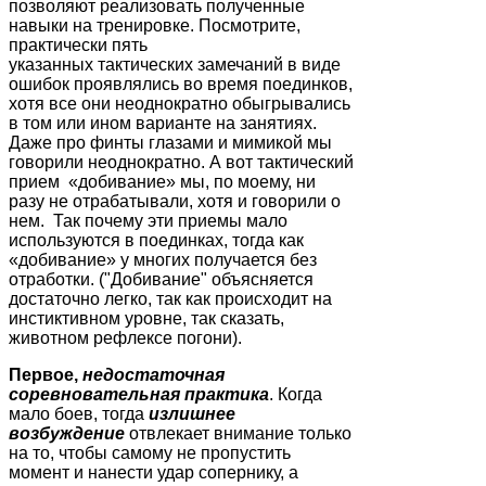
позволяют реализовать полученные
навыки на тренировке. Посмотрите,
практически пять
указанных тактических замечаний в виде
ошибок проявлялись во время поединков,
хотя все они неоднократно обыгрывались
в том или ином варианте на занятиях.
Даже про финты глазами и мимикой мы
говорили неоднократно. А вот тактический
прием «добивание» мы, по моему, ни
разу не отрабатывали, хотя и говорили о
нем. Так почему эти приемы мало
используются в поединках, тогда как
«добивание» у многих получается без
отработки. ("Добивание" объясняется
достаточно легко, так как происходит на
инстиктивном уровне, так сказать,
животном рефлексе погони).
Первое,
недостаточная
соревновательная практика
. Когда
мало боев, тогда
излишнее
возбуждение
отвлекает внимание только
на то, чтобы самому не пропустить
момент и нанести удар сопернику, а