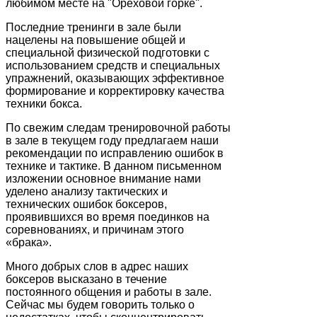
любимом месте на "Ореховой горке".
Последние тренинги в зале были
нацелены на повышение общей и
специальной физической подготовки с
использованием средств и специальных
упражнений, оказывающих эффективное
формирование и корректировку качества
техники бокса.
По свежим следам тренировочной работы
в зале в текущем году предлагаем наши
рекомендации по исправлению ошибок в
технике и тактике. В данном письменном
изложении основное внимание нами
уделено анализу тактических и
технических ошибок боксеров,
проявившихся во время поединков на
соревнованиях, и причинам этого
«брака».
Много добрых слов в адрес наших
боксеров высказано в течение
постоянного общения и работы в зале.
Сейчас мы будем говорить только о