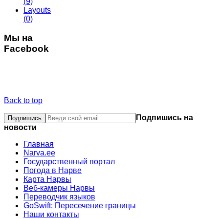
(9)
Layouts
(0)
Мы на
Facebook
Back to top
Подпишись на
новости
Главная
Narva.ee
Государственный портал
Погода в Нарве
Карта Нарвы
Веб-камеры Нарвы
Переводчик языков
GoSwift: Пересечение границы
Наши контакты