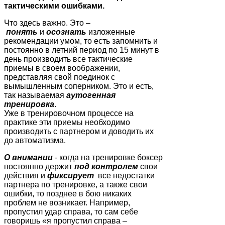
тактическими ошибками.
Что здесь важно. Это –
понять
и
осознать
изложенные
рекомендации умом, то есть запомнить и
постоянно в летний период по 15 минут в
день производить все тактические
приемы в своем воображении,
представляя свой поединок с
вымышленным соперником. Это и есть,
так называемая
аутогенная
тренировка
.
Уже в тренировочном процессе на
практике эти приемы необходимо
производить с партнером и доводить их
до автоматизма.
О внимании
- когда на тренировке боксер
постоянно держит
под контролем
свои
действия и
фиксирует
все недостатки
партнера по тренировке, а также свои
ошибки, то позднее в бою никаких
проблем не возникает. Например,
пропустил удар справа, то сам себе
говоришь «я пропустил справа –