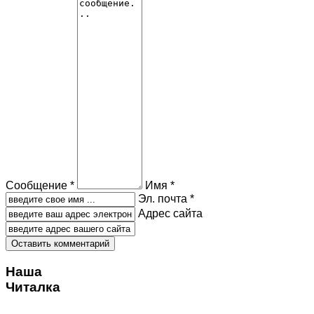
Сообщение *
Имя *
Эл. почта *
Адрес сайта
Наша
Читалка