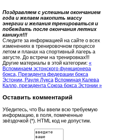
Поздравляем с успешным окончанием
года и желаем накопить массу
энергии и желания тренироваться и
побеждать после окончания летних
каникул!!!
Следите за информацией на сайте о всех
изменениях в тренировочном процессе
летом и планах на спортивный лагерь а
августе. До встречи на тренировках!!!
Другие материалы в этой категории:
«
Вспоминаем эстонского функционера
бокса, Президента федерации бокса
Эстонии, Рауля Лукса
Вспоминая Калева
Калло, президента Союза бокса Эстонии »
Оставить комментарий
Убедитесь, что Вы ввели всю требуемую
информацию, в поля, помеченные
звёздочкой (*). HTML код не допустим.