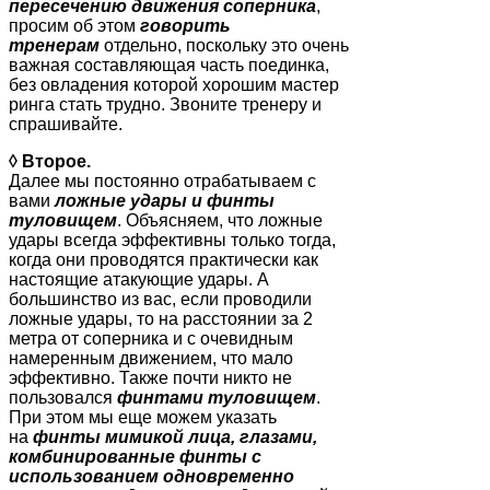
пересечению движения соперника
,
просим об этом
говорить
тренерам
отдельно, поскольку это очень
важная составляющая часть поединка,
без овладения которой хорошим мастер
ринга стать трудно. Звоните тренеру и
спрашивайте.
◊ Второе.
Далее мы постоянно отрабатываем с
вами
ложные удары и финты
туловищем
. Объясняем, что ложные
удары всегда эффективны только тогда,
когда они проводятся практически как
настоящие атакующие удары. А
большинство из вас, если проводили
ложные удары, то на расстоянии за 2
метра от соперника и с очевидным
намеренным движением, что мало
эффективно. Также почти никто не
пользовался
финтами туловищем
.
При этом мы еще можем указать
на
финты мимикой лица, глазами,
комбинированные финты с
использованием одновременно