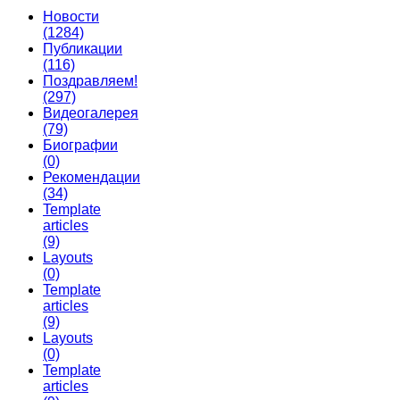
Новости
(1284)
Публикации
(116)
Поздравляем!
(297)
Видеогалерея
(79)
Биографии
(0)
Рекомендации
(34)
Template
articles
(9)
Layouts
(0)
Template
articles
(9)
Layouts
(0)
Template
articles