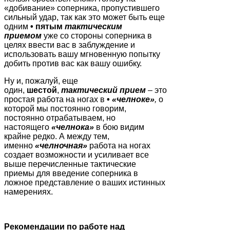
«добивание» соперника, пропустившего
сильный удар, так как это может быть еще
одним
•
пятым
тактическим
приемом
уже со стороны соперника в
целях ввести вас в заблуждение и
использовать вашу мгновенную попытку
добить против вас как вашу ошибку.
Ну и, пожалуй, еще
один,
шестой
,
тактический прием
– это
простая работа на ногах в
•
«челноке»
,
о
которой мы постоянно говорим,
постоянно отрабатываем, но
настоящего
«челнока»
в бою видим
крайне редко. А между тем,
именно
«челночная»
работа на ногах
создает возможности и усиливает все
выше перечисленные тактические
приемы для введение соперника в
ложное представление о ваших истинных
намерениях.
Рекомендации по работе над