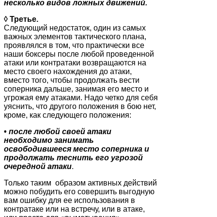
несколько видов ложных движений.
◊ Третье.
Следующий недостаток, один из самых
важных элементов тактического плана,
проявлялся в том, что практически все
наши боксеры после любой проведенной
атаки или контратаки возвращаются на
место своего нахождения до атаки,
вместо того, чтобы продолжать вести
соперника дальше, занимая его место и
угрожая ему атаками. Надо четко для себя
уяснить, что другого положения в бою нет,
кроме, как следующего положения:
•
после любой своей атаки
необходимо занимать
освободившееся место соперника и
п
родолжать теснить его угрозой
очередной атаки
.
Только таким образом активных действий
можно побудить его совершить выгодную
вам ошибку для ее использования в
контратаке или на встречу, или в атаке,