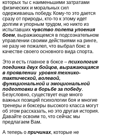
которых ты с наименьшими затратами
физических и моральных сил
одерживаешь победу. Кому-то это дается
сразу от природы, кто-то к этому идет
долгим и упорным трудом, но никто из
испытавших
чувство полета упоения
боем
, выражающемся в подсознательном
управлении своими действиями на ринге,
не разу не пожалел, что выбрал бокс в
качестве своего основного вида спорта.
Это и есть главное в боксе –
психология
поединка двух бойцов, выражающаяся
в проявлении уровня технико-
тактической, волевой,
функциональной и эмоциональной
подготовки в борьбе за победу
.
Безусловно, существует еще много
важных позиций психологии боя и многие
тренеры и боксеры высокого класса могут
об этом рассказать, но это другая история.
Давайте освоим то, что сейчас мы
предлагаем Вам.
А теперь о
причинах
, которые не