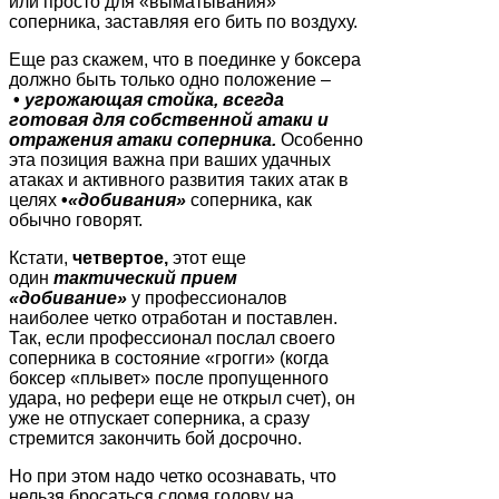
или просто для «выматывания»
соперника, заставляя его бить по воздуху.
Еще раз скажем, что в поединке у боксера
должно быть только одно положение –
•
угрожающая стойка, всегда
готовая для собственной атаки и
отражения атаки соперника.
Особенно
эта позиция важна при ваших удачных
атаках и активного развития таких атак в
целях
•
«добивания»
соперника, как
обычно говорят.
Кстати,
четвертое,
этот еще
один
тактический прием
«добивание»
у профессионалов
наиболее четко отработан и поставлен.
Так, если профессионал послал своего
соперника в состояние «грогги» (когда
боксер «плывет» после пропущенного
удара, но рефери еще не открыл счет), он
уже не отпускает соперника, а сразу
стремится закончить бой досрочно.
Но при этом надо четко осознавать, что
нельзя бросаться сломя голову на