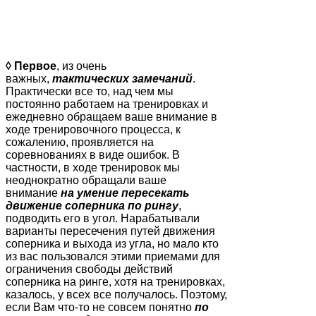
◊ Первое
, из очень
важных,
тактических замечаний
.
Практически все то, над чем мы
постоянно работаем на тренировках и
ежедневно обращаем ваше внимание в
ходе тренировочного процесса, к
сожалению, проявляется на
соревнованиях в виде ошибок. В
частности, в ходе тренировок мы
неоднократно обращали ваше
внимание
на умение пересекать
движение соперника по рингу
,
подводить его в угол. Нарабатывали
варианты пересечения путей движения
соперника и выхода из угла, но мало кто
из вас пользовался этими приемами для
ограничения свободы действий
соперника на ринге, хотя на тренировках,
казалось, у всех все получалось. Поэтому,
если Вам что-то не совсем понятно
по