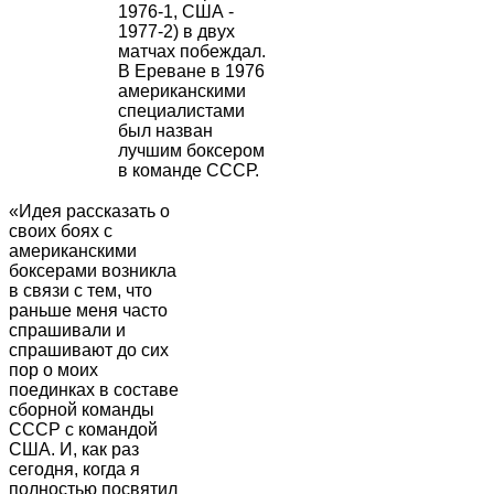
1976-1, США -
1977-2) в двух
матчах побеждал.
В Ереване в 1976
американскими
специалистами
был назван
лучшим боксером
в команде СССР.
«Идея рассказать о
своих боях с
американскими
боксерами возникла
в связи с тем, что
раньше меня часто
спрашивали и
спрашивают до сих
пор о моих
поединках в составе
сборной команды
СССР с командой
США. И, как раз
сегодня, когда я
полностью посвятил