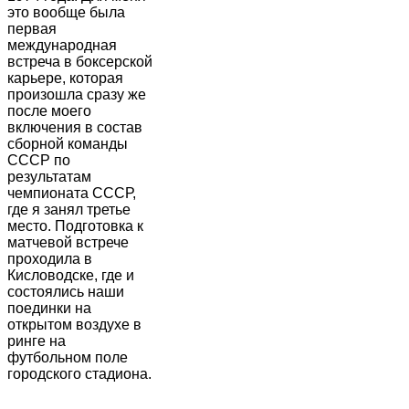
это вообще была
первая
международная
встреча в боксерской
карьере, которая
произошла сразу же
после моего
включения в состав
сборной команды
СССР по
результатам
чемпионата СССР,
где я занял третье
место. Подготовка к
матчевой встрече
проходила в
Кисловодске, где и
состоялись наши
поединки на
открытом воздухе в
ринге на
футбольном поле
городского стадиона.