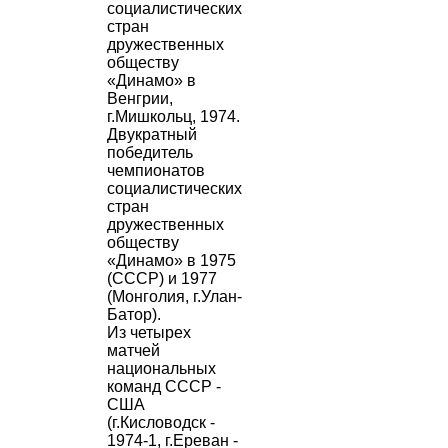
социалистических
стран
дружественных
обществу
«Динамо» в
Венгрии,
г.Мишкольц, 1974.
Двукратный
победитель
чемпионатов
социалистических
стран
дружественных
обществу
«Динамо» в 1975
(СССР) и 1977
(Монголия, г.Улан-
Батор).
Из четырех
матчей
национальных
команд СССР -
США
(г.Кисловодск -
1974-1, г.Ереван -