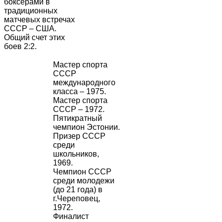
боксерами в
традиционных
матчевых встречах
СССР – США.
Общий счет этих
боев 2:2.
Мастер спорта
СССР
международного
класса – 1975.
Мастер спорта
СССР – 1972.
Пятикратный
чемпион Эстонии.
Призер СССР
среди
школьников,
1969.
Чемпион СССР
среди молодежи
(до 21 года) в
г.Череповец,
1972.
Финалист