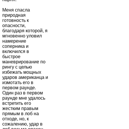
Меня спасла
природная
готовность к
опасности,
благодаря которой, я
мгновенно уловил
намерение
соперника и
включился в
быстрое
маневрирование по
рингу с целью
избежать мощных
ударов американца и
измотать его в
первом раунде.
Один раз в первом
раунде мне удалось
встретить его
жестким правым
прямым в лоб на
отходе, но, к
сожалению, удар в