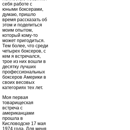
себя работе с
юными боксерами,
думаю, пришло
время рассказать об
этом и поделиться
моим опытом,
который кому-то
может пригодиться.
Тем более, что среди
четырех боксеров, с
кем я встречался,
трое из них вошли в
десятку лучших
профессиональных
боксеров Америки в
своих весовых
категориях тех лет.
Моя первая
товарищеская
встреча с
американцами
прошла в
Кисловодске 17 мая
1974 года. Для меня