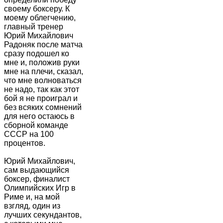
своему боксеру. К
моему облегчению,
главный тренер
Юрий Михайлович
Радоняк после матча
сразу подошел ко
мне и, положив руки
мне на плечи, сказал,
что мне волноваться
не надо, так как этот
бой я не проиграл и
без всяких сомнений
для него остаюсь в
сборной команде
СССР на 100
процентов.
Юрий Михайлович,
сам выдающийся
боксер, финалист
Олимпийских Игр в
Риме и, на мой
взгляд, один из
лучших секундантов,