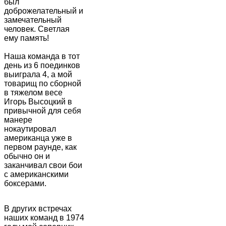
был
доброжелательный и
замечательный
человек. Светлая
ему память!
Наша команда в тот
день из 6 поединков
выиграла 4, а мой
товарищ по сборной
в тяжелом весе
Игорь Высоцкий в
привычной для себя
манере
нокаутировал
американца уже в
первом раунде, как
обычно он и
заканчивал свои бои
с американскими
боксерами.
В других встречах
наших команд в 1974