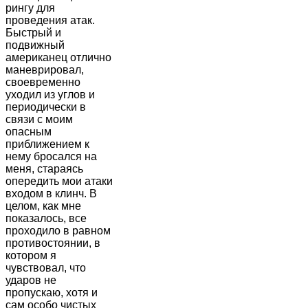
рингу для
проведения атак.
Быстрый и
подвижный
американец отлично
маневрировал,
своевременно
уходил из углов и
периодически в
связи с моим
опасным
приближением к
нему бросался на
меня, стараясь
опередить мои атаки
входом в клинч. В
целом, как мне
показалось, все
проходило в равном
противостоянии, в
котором я
чувствовал, что
ударов не
пропускаю, хотя и
сам особо чистых