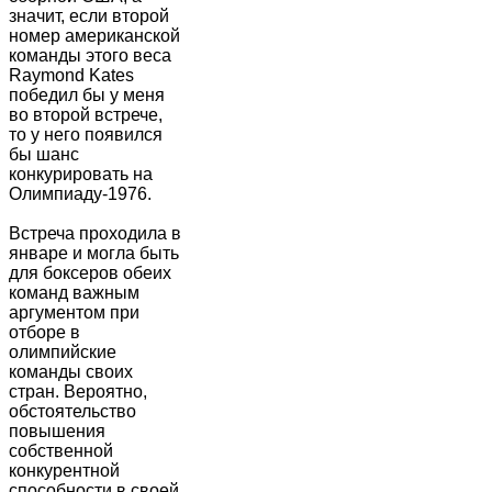
значит, если второй
номер американской
команды этого веса
Raymond Kates
победил бы у меня
во второй встрече,
то у него появился
бы шанс
конкурировать на
Олимпиаду-1976.
Встреча проходила в
январе и могла быть
для боксеров обеих
команд важным
аргументом при
отборе в
олимпийские
команды своих
стран. Вероятно,
обстоятельство
повышения
собственной
конкурентной
способности в своей