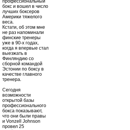
профессиональный
бокс и вошел в число
лучших боксеров
Америки тяжелого
веса.
Кстати, об этом мне
не раз напоминали
финские тренеры
уже в 90-х годах,
когда я впервые стал
выезжать в
Финляндию со
сборной командой
Эстонии по боксу в
качестве главного
тренера.
Сегодня
возможности
открытой базы
профессионального
бокса показывают,
что они были правы
и Vonzell Johnson
провел 25