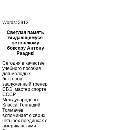
Words: 3812
Светлая память
выдающемуся
эстонскому
боксеру Антону
Раадик!
Сегодня в качестве
учебного пособия
для молодых
боксеров
заслуженный тренер
СБЭ, мастер спорта
СССР
Международного
Класса, Геннадий
Толмачёв
вспоминает о своих
четырёх поединках с
американскими