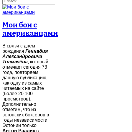
Мои бои с
американцами
В связи с днем
рождения
Геннадия
Александровича
Толмачёва
, который
отмечает сегодня 73
года, повторяем
данную публикацию,
как одну из самых
читаемых на сайте
(более 20 100
просмотров).
Дополнительно
отметим, что из
эстонских боксеров в
годы независимости
Эстонии только
Антон Раадик
в