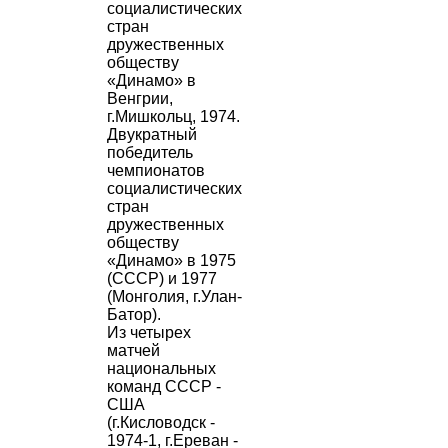
социалистических
стран
дружественных
обществу
«Динамо» в
Венгрии,
г.Мишкольц, 1974.
Двукратный
победитель
чемпионатов
социалистических
стран
дружественных
обществу
«Динамо» в 1975
(СССР) и 1977
(Монголия, г.Улан-
Батор).
Из четырех
матчей
национальных
команд СССР -
США
(г.Кисловодск -
1974-1, г.Ереван -