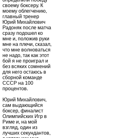
своему боксеру. К
моему облегчению,
главный тренер
Юрий Михайлович
Радоняк после матча
сразу подошел ко
мне и, положив руки
мне на плечи, сказал,
что мне волноваться
не надо, так как этот
бой я не проиграл и
без всяких сомнений
для него остаюсь в
сборной команде
СССР на 100
процентов.
Юрий Михайлович,
сам выдающийся
боксер, финалист
Олимпийских Игр в
Риме и, на мой
взгляд, один из
лучших секундантов,