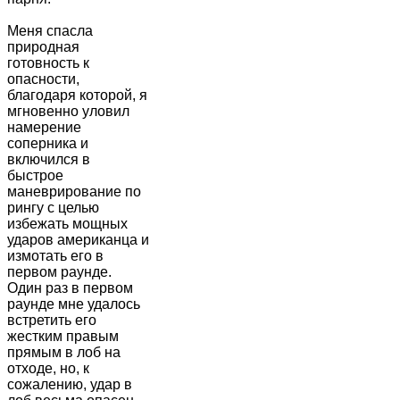
Меня спасла
природная
готовность к
опасности,
благодаря которой, я
мгновенно уловил
намерение
соперника и
включился в
быстрое
маневрирование по
рингу с целью
избежать мощных
ударов американца и
измотать его в
первом раунде.
Один раз в первом
раунде мне удалось
встретить его
жестким правым
прямым в лоб на
отходе, но, к
сожалению, удар в