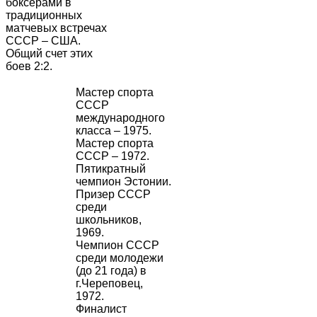
боксерами в
традиционных
матчевых встречах
СССР – США.
Общий счет этих
боев 2:2.
Мастер спорта
СССР
международного
класса – 1975.
Мастер спорта
СССР – 1972.
Пятикратный
чемпион Эстонии.
Призер СССР
среди
школьников,
1969.
Чемпион СССР
среди молодежи
(до 21 года) в
г.Череповец,
1972.
Финалист