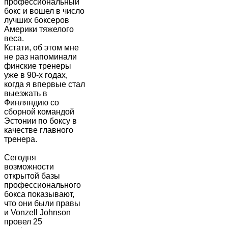
профессиональный
бокс и вошел в число
лучших боксеров
Америки тяжелого
веса.
Кстати, об этом мне
не раз напоминали
финские тренеры
уже в 90-х годах,
когда я впервые стал
выезжать в
Финляндию со
сборной командой
Эстонии по боксу в
качестве главного
тренера.
Сегодня
возможности
открытой базы
профессионального
бокса показывают,
что они были правы
и Vonzell Johnson
провел 25