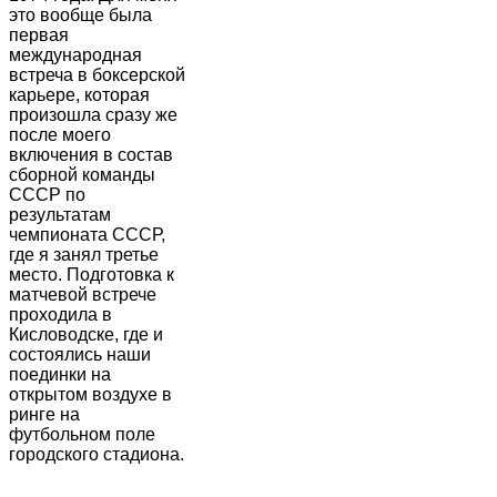
это вообще была
первая
международная
встреча в боксерской
карьере, которая
произошла сразу же
после моего
включения в состав
сборной команды
СССР по
результатам
чемпионата СССР,
где я занял третье
место. Подготовка к
матчевой встрече
проходила в
Кисловодске, где и
состоялись наши
поединки на
открытом воздухе в
ринге на
футбольном поле
городского стадиона.