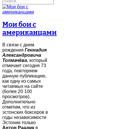
Мои бои с
американцами
В связи с днем
рождения
Геннадия
Александровича
Толмачёва
, который
отмечает сегодня 73
года, повторяем
данную публикацию,
как одну из самых
читаемых на сайте
(более 20 100
просмотров).
Дополнительно
отметим, что из
эстонских боксеров в
годы независимости
Эстонии только
Антон Раадик
в