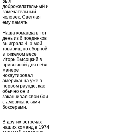
был
доброжелательный и
замечательный
человек. Светлая
ему память!
Наша команда в тот
день из 6 поединков
выиграла 4, а мой
товарищ по сборной
в тяжелом весе
Игорь Высоцкий в
привычной для себя
манере
нокаутировал
американца уже в
первом раунде, как
обычно он и
заканчивал свои бои
с американскими
боксерами.
В других встречах
наших команд в 1974