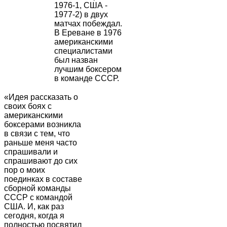
1976-1, США -
1977-2) в двух
матчах побеждал.
В Ереване в 1976
американскими
специалистами
был назван
лучшим боксером
в команде СССР.
«Идея рассказать о
своих боях с
американскими
боксерами возникла
в связи с тем, что
раньше меня часто
спрашивали и
спрашивают до сих
пор о моих
поединках в составе
сборной команды
СССР с командой
США. И, как раз
сегодня, когда я
полностью посвятил