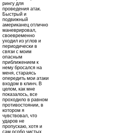
рингу для
проведения атак.
Быстрый и
подвижный
американец отлично
маневрировал,
своевременно
уходил из углов и
периодически в
связи с моим
опасным
приближением к
нему бросался на
меня, стараясь
опередить мои атаки
входом в клинч. В
целом, как мне
показалось, все
проходило в равном
противостоянии, в
котором я
чувствовал, что
ударов не
пропускаю, хотя и
сам особо чистых