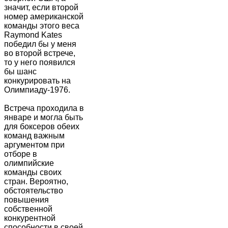
значит, если второй
номер американской
команды этого веса
Raymond Kates
победил бы у меня
во второй встрече,
то у него появился
бы шанс
конкурировать на
Олимпиаду-1976.
Встреча проходила в
январе и могла быть
для боксеров обеих
команд важным
аргументом при
отборе в
олимпийские
команды своих
стран. Вероятно,
обстоятельство
повышения
собственной
конкурентной
способности в своей