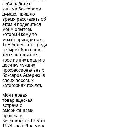
себя работе с
юными боксерами,
думаю, пришло
время рассказать об
этом и поделиться
моим опытом,
который кому-то
может пригодиться.
Тем более, что среди
четырех боксеров, с
кем я встречался,
трое из них вошли в
десятку лучших
профессиональных
боксеров Америки в
своих весовых
категориях тех лет.
Моя первая
товарищеская
встреча с
американцами
прошла в
Кисловодске 17 мая
1974 года. Для меня