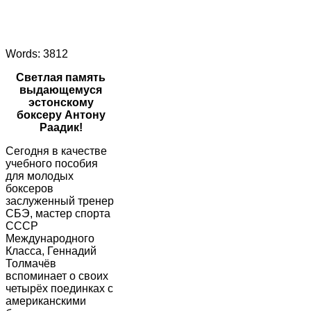
Words: 3812
Светлая память
выдающемуся
эстонскому
боксеру Антону
Раадик!
Сегодня в качестве
учебного пособия
для молодых
боксеров
заслуженный тренер
СБЭ, мастер спорта
СССР
Международного
Класса, Геннадий
Толмачёв
вспоминает о своих
четырёх поединках с
американскими