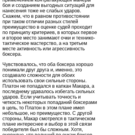
боя и созданием выгодных ситуаций для
нанесения тоже не слабых ударов.
Скажем, что в равном противостоянии
при таком отличии разных стилей
преимущество в оценке судей проходит
по принципу критериев, в которых первое
и второе место занимают очки и технико-
тактическое мастерство, а на третьем
месте активность или агрессивность
боксера.
Чувствовалось, что оба боксера хорошо
понимали друг друга и, именно, это
создавало сложности для обоих
использовать свои сильные стороны.
Платон не попадался в капкан Макара, а
последнему удавалось избегать сильных
ударов. Если учитывать точность и
четкость некоторых попаданий боксерами
в цель, то Платон в этом плане имел
небольшое, но преимущество. С другой
стороны, Макар смотрелся в тактическом
плане интереснее и выбор в этой связи
победителя был бы сложным. Хотя,
очевидно, что ведущий по очкам боксер