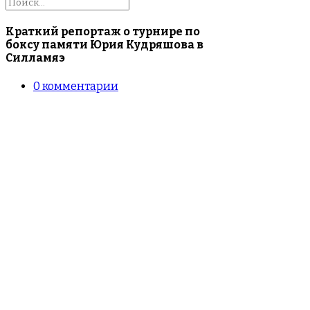
Краткий репортаж о турнире по
боксу памяти Юрия Кудряшова в
Силламяэ
0
комментарии