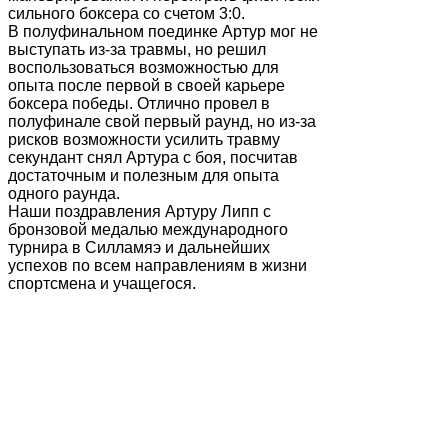
сильного боксера со счетом 3:0.
В полуфинальном поединке Артур мог не
выступать из-за травмы, но решил
воспользоваться возможностью для
опыта после первой в своей карьере
боксера победы. Отлично провел в
полуфинале свой первый раунд, но из-за
рисков возможности усилить травму
секундант снял Артура с боя, посчитав
достаточным и полезным для опыта
одного раунда.
Наши поздравления Артуру Липп с
бронзовой медалью международного
турнира в Силламяэ и дальнейших
успехов по всем направлениям в жизни
спортсмена и учащегося.