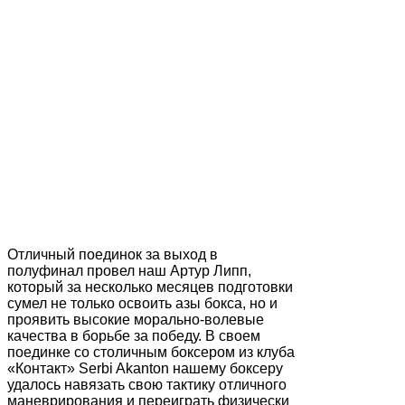
Отличный поединок за выход в
полуфинал провел наш Артур Липп,
который за несколько месяцев подготовки
сумел не только освоить азы бокса, но и
проявить высокие морально-волевые
качества в борьбе за победу. В своем
поединке cо столичным боксером из клуба
«Контакт» Serbi Akanton нашему боксеру
удалось навязать свою тактику отличного
маневрирования и переиграть физически