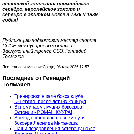
эстонской коллекции олимпийское
серебро, европейское золото и
серебро в элитном боксе в 1936 и 1939
годах!
Публикацию подготовил мастер спорта
СССР международного класса,
Заслуженный тренер СБЭ, Геннадий
Толмачев
Последнее изменениеСреда, 06 мая 2026 12:57
Последнее от Геннадий
Толмачев
Тренировки в зале бокса клуба
"Энергия" после летних каникул
Вспоминаем лучших боксеров
Эстонии - РОМАН КУУРА!
Взгляд в прошлое о своем пути
боксера Леонида Миханоша
Наши поздравления ветерану бокса
Леониду Миханош!