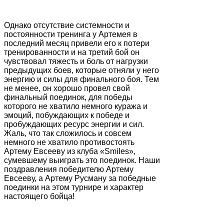
Однако отсутствие системности и
постоянности тренинга у Артемея в
последний месяц привели его к потери
тренированности и на третий бой он
чувствовал тяжесть и боль от нагрузки
предыдущих боев, которые отняли у него
энергию и силы для финального боя. Тем
не менее, он хорошо провел свой
финальный поединок, для победы
которого не хватило немного куража и
эмоций, побуждающих к победе и
пробуждающих ресурс энергии и сил.
Жаль, что так сложилось и совсем
немного не хватило противостоять
Артему Евсееву из клуба «Smiles»,
сумевшему выиграть это поединок. Наши
поздравления победителю Артему
Евсееву, а Артему Русману за победные
поединки на этом турнире и характер
настоящего бойца!