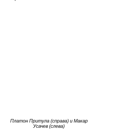
Платон Притула (справа) и Макар
Усачев (слева)