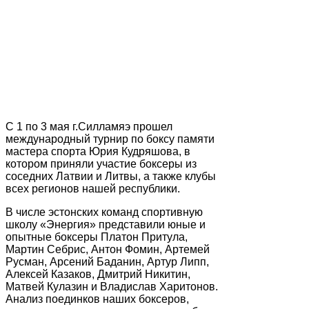
С 1 по 3 мая г.Силламяэ прошел
международный турнир по боксу памяти
мастера спорта Юрия Кудряшова, в
котором приняли участие боксеры из
соседних Латвии и Литвы, а также клубы
всех регионов нашей республики.
В числе эстонских команд спортивную
школу «Энергия» представили юные и
опытные боксеры Платон Притула,
Мартин Себрис, Антон Фомин, Артемей
Русман, Арсений Баданин, Артур Липп,
Алексей Казаков, Дмитрий Никитин,
Матвей Кулазин и Владислав Харитонов.
Анализ поединков наших боксеров,