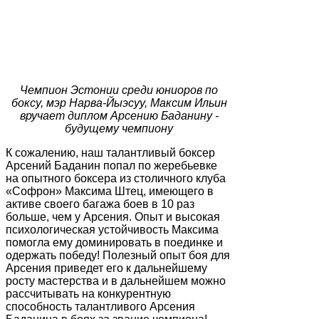
Чемпион Эстонии среди юниоров по
боксу, мэр Нарва-Йыэсуу, Максим Ильин
вручает диплом Арсению Баданину -
будущему чемпиону
К сожалению, наш талантливый боксер
Арсений Баданин попал по жеребьевке
на опытного боксера из столичного клуба
«Софрон» Максима Штец, имеющего в
активе своего багажа боев в 10 раз
больше, чем у Арсения. Опыт и высокая
психологическая устойчивость Максима
помогла ему доминировать в поединке и
одержать победу! Полезный опыт боя для
Арсения приведет его к дальнейшему
росту мастерства и в дальнейшем можно
рассчитывать на конкурентную
способность талантливого Арсения