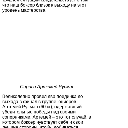
что наш боксер близок к выходу на этот
уровень мастерства.
Справа Артемей Русман
Великолепно провел два поединка до
выхода в финал в группе юниоров
Артемей Русман (60 кг), одержавший
убедительные победы над своими
соперниками. Артемей – это тот случай, в
котором боксер чувствует себя и свои
лучшие стороны, чтобы добиваться