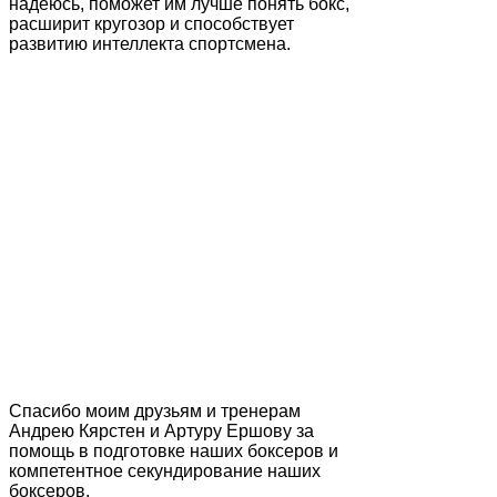
надеюсь, поможет им лучше понять бокс,
расширит кругозор и способствует
развитию интеллекта спортсмена.
Спасибо моим друзьям и тренерам
Андрею Кярстен и Артуру Ершову за
помощь в подготовке наших боксеров и
компетентное секундирование наших
боксеров.