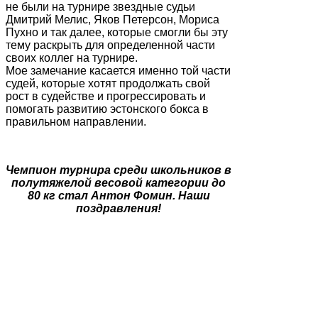
не были на турнире звездные судьи
Дмитрий Мелис, Яков Петерсон, Мориса
Пухно и так далее, которые смогли бы эту
тему раскрыть для определенной части
своих коллег на турнире.
Мое замечание касается именно той части
судей, которые хотят продолжать свой
рост в судействе и прогрессировать и
помогать развитию эстонского бокса в
правильном направлении.
Чемпион турнира среди школьников в
полутяжелой весовой категории до
80 кг стал Антон Фомин. Наши
поздравления!