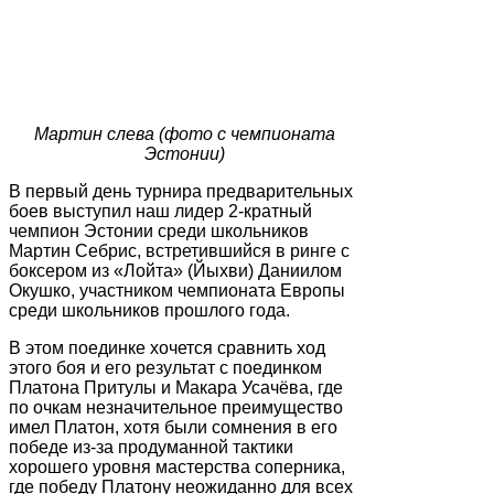
Мартин слева (фото с чемпионата
Эстонии)
В первый день турнира предварительных
боев выступил наш лидер 2-кратный
чемпион Эстонии среди школьников
Мартин Себрис, встретившийся в ринге с
боксером из «Лойта» (Йыхви) Даниилом
Окушко, участником чемпионата Европы
среди школьников прошлого года.
В этом поединке хочется сравнить ход
этого боя и его результат с поединком
Платона Притулы и Макара Усачёва, где
по очкам незначительное преимущество
имел Платон, хотя были сомнения в его
победе из-за продуманной тактики
хорошего уровня мастерства соперника,
где победу Платону неожиданно для всех