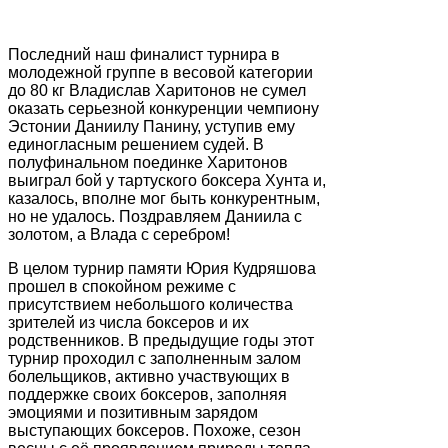
Последний наш финалист турнира в
молодежной группе в весовой категории
до 80 кг Владислав Харитонов не сумел
оказать серьезной конкуренции чемпиону
Эстонии Даниилу Панину, уступив ему
единогласным решением судей. В
полуфинальном поединке Харитонов
выиграл бой у тартуского боксера Хунта и,
казалось, вполне мог быть конкурентным,
но не удалось. Поздравляем Даниила с
золотом, а Влада с серебром!
В целом турнир памяти Юрия Кудряшова
прошел в спокойном режиме с
присутствием небольшого количества
зрителей из числа боксеров и их
родственников. В предыдущие годы этот
турнир проходил с заполненным залом
болельщиков, активно участвующих в
поддержке своих боксеров, заполняя
эмоциями и позитивным зарядом
выступающих боксеров. Похоже, сезон