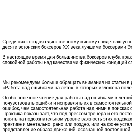
Среди них сегодня единственному живому свидетелю успе
десяти эстонских боксеров ХХ века лучшими боксерами Э
В настоящее время для большинства боксеров клуба прак
спокойной работы над качествами физических кондиций сп
Мы рекомендуем больше обращать внимания на статьи в 
«Работа над ошибками на лето», в которых изложена пол
Особо полезное чтение для работы над ошибками в летний
почувствовать ошибки и исправлять их в самостоятельной
ошибок, чем самостоятельная работа над ними в поисках 
Практика показывает, что под прессом тренера и его пост
понять на подсознательном уровне важность этих подсказ
практике и ментально, рано или поздно, или на фоне уста
представление образа движений, осознанной постоянной 