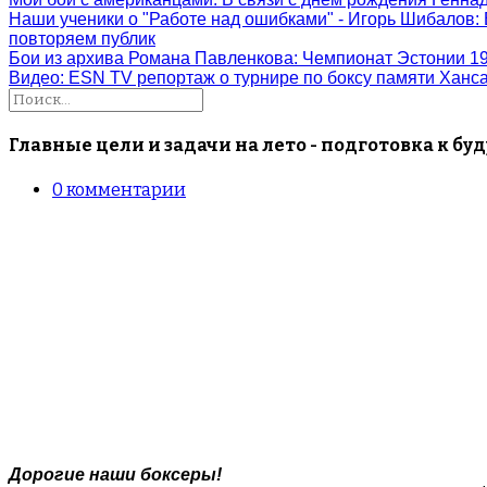
Наши ученики о "Работе над ошибками" - Игорь Шибалов
:
повторяем публик
Бои из архива Романа Павленкова
: Чемпионат Эстонии 1
Видео: ESN TV репортаж о турнире по боксу памяти Ханс
Главные цели и задачи на лето - подготовка к бу
0
комментарии
Дорогие наши боксеры!