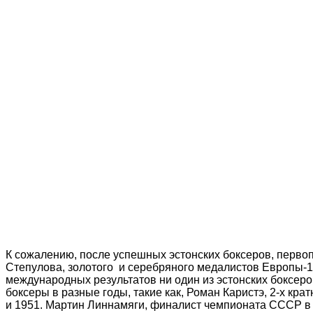
К сожалению, после успешных эстонских боксеров, перв
Степулова, золотого и серебряного медалистов Европы-
международных результатов ни один из эстонских боксеро
боксеры в разные годы, такие как, Роман Каристэ, 2-х 
и 1951. Мартин Линнамяги, финалист чемпионата СССР в 