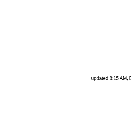
updated 8:15 AM, De