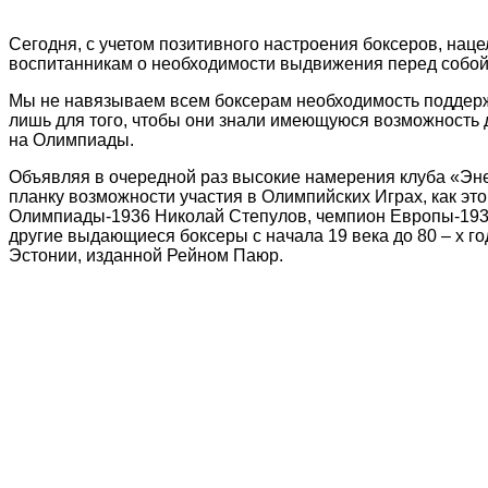
Сегодня, с учетом позитивного настроения боксеров, нац
воспитанникам о необходимости выдвижения перед собой
Мы не навязываем всем боксерам необходимость поддерж
лишь для того, чтобы они знали имеющуюся возможность д
на Олимпиады.
Объявляя в очередной раз высокие намерения клуба «Эне
планку возможности участия в Олимпийских Играх, как эт
Олимпиады-1936 Николай Степулов, чемпион Европы-1939
другие выдающиеся боксеры с начала 19 века до 80 – х го
Эстонии, изданной Рейном Паюр.